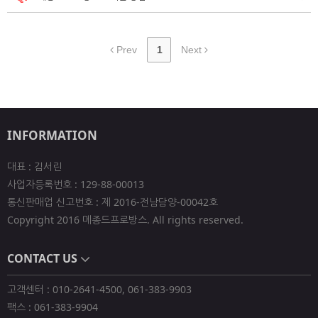
Prev
1
Next
INFORMATION
대표 : 김서린
사업자등록번호 : 129-88-00013
통신판매업 신고번호 : 제 2016-전남담양-00042호
Copyright 2016 메종드프로방스. All rights reserved.
CONTACT US
고객센터 : 010-2641-4500, 061-383-9903
팩스 : 061-383-9904