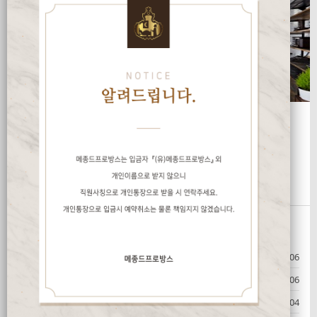
Industrial Style
빈티지한 느낌과 동시에 모던한 분위기를 연출한 공간
질문과 답변
2025-12-06
추가인원
1
2025-12-06
추가인원
1
2025-12-04
주변에 장볼 곳이 있나요?
1