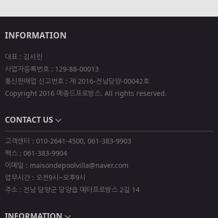
INFORMATION
대표 : 김서린
사업자등록번호 : 129-88-00013
통신판매업 신고번호 : 제 2016-전남담양-00042호
Copyright 2016 메종드프로방스. All rights reserved.
CONTACT US
고객센터 : 010-2641-4500, 061-383-9903
팩스 : 061-383-9904
이메일 : maisondepoolvilla@naver.com
업무시간 : 오전9시~오후9시
주소 : 전남 담양군 담양읍 메타프로방스 2길 14
INFORMATION