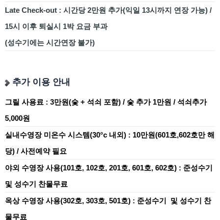
Late Check-out : 시간당 2만원 추가(익일 13시까지 연장 가능) /
15시 이후 퇴실시 1박 요금 부과
(성수기에는 시간연장 불가)
추가 이용 안내
그릴 사용료 :
3만원(숯 + 석쇠 포함)
/
숯 추가 1만원
/
석쇠추가
5,000원
실내수영장 미온수 시스템(30°c 내외) :
10만원(601호,602호만 해
당)
/
사전예약 필요
야외 수영장 사용(101호, 102호, 201호, 601호, 602호) :
준성수기
및 성수기 찬물무료
옥상 수영장 사용(302호, 303호, 501호) :
준성수기 및 성수기 찬
물무료