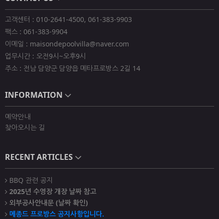
고객센터 : 010-2641-4500, 061-383-9903
팩스 : 061-383-9904
이메일 : maisondepoolvilla@naver.com
업무시간 : 오전9시~오후9시
주소 : 전남 담양군 담양읍 메타프로방스 2길 14
INFORMATION
예약안내
찾아오시는 길
RECENT ARTICLES
BBQ 관련 공지
2025년 수영장 개장 날짜 참고
외부공사안내문 (날짜 확인)
메종드 프로방스 공지사항입니다.