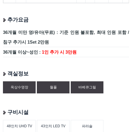
추가요금
36개월 미만 영/유아(무료) : 기준 인원 불포함, 최대 인원 포함 /
침구 추가시 1Set 2만원
36개월 이상~성인 :
1인 추가 시 3만원
객실정보
옥상수영장
월풀
바베큐그릴
구비시설
48인치 UHD TV
43인치 LED TV
파라솔