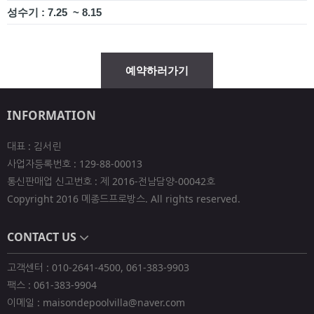
성수기 : 7.25 ~ 8.15
예약하러가기
INFORMATION
대표 : 김서린
사업자등록번호 : 129-88-00013
통신판매업 신고번호 : 제 2016-전남담양-00042호
Copyright 2016 메종드프로방스. All rights reserved.
CONTACT US
고객센터 : 010-2641-4500, 061-383-9903
팩스 : 061-383-9904
이메일 : maisondepoolvilla@naver.com