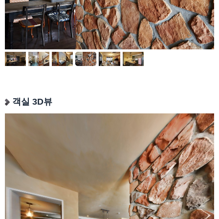
객실 3D뷰