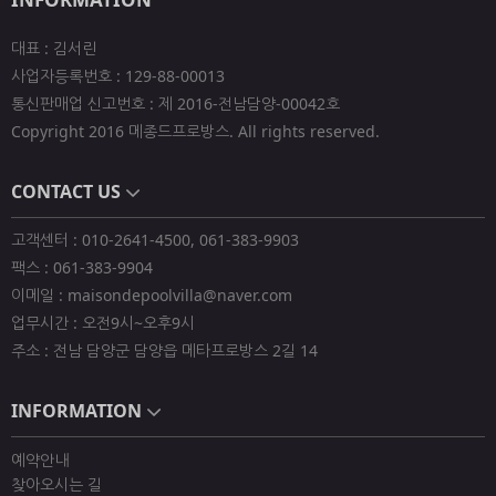
대표 : 김서린
사업자등록번호 : 129-88-00013
통신판매업 신고번호 : 제 2016-전남담양-00042호
Copyright 2016 메종드프로방스. All rights reserved.
CONTACT US
고객센터 : 010-2641-4500, 061-383-9903
팩스 : 061-383-9904
이메일 : maisondepoolvilla@naver.com
업무시간 : 오전9시~오후9시
주소 : 전남 담양군 담양읍 메타프로방스 2길 14
INFORMATION
예약안내
찾아오시는 길