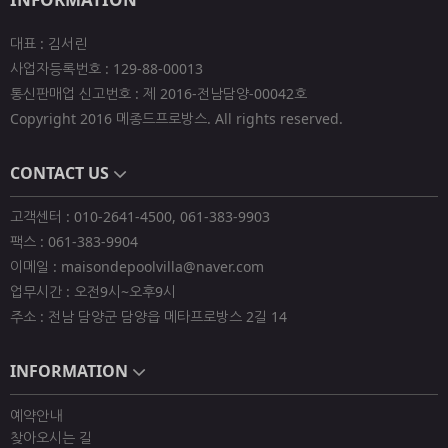
대표 : 김서린
사업자등록번호 : 129-88-00013
통신판매업 신고번호 : 제 2016-전남담양-00042호
Copyright 2016 메종드프로방스. All rights reserved.
CONTACT US
고객센터 : 010-2641-4500, 061-383-9903
팩스 : 061-383-9904
이메일 : maisondepoolvilla@naver.com
업무시간 : 오전9시~오후9시
주소 : 전남 담양군 담양읍 메타프로방스 2길 14
INFORMATION
예약안내
찾아오시는 길