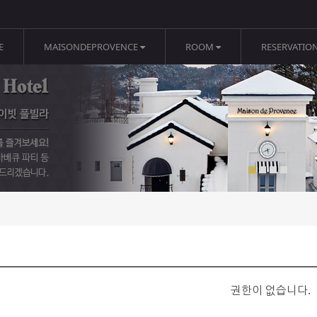
E
MAISONDEPROVENCE
ROOM
RESERVATIO
권한이 없습니다.