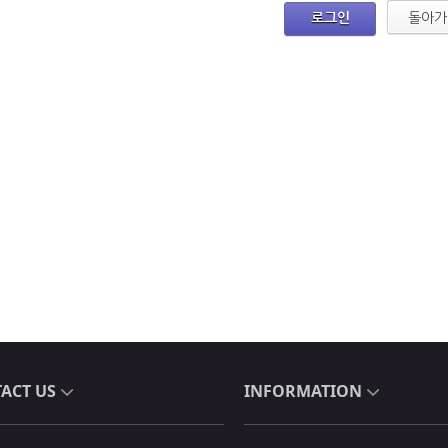
로그인
돌아가
ACT US
INFORMATION