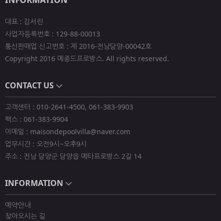
대표 : 김서린
사업자등록번호 : 129-88-00013
통신판매업 신고번호 : 제 2016-전남담양-00042호
Copyright 2016 메종드프로방스. All rights reserved.
CONTACT US
고객센터 : 010-2641-4500, 061-383-9903
팩스 : 061-383-9904
이메일 : maisondepoolvilla@naver.com
업무시간 : 오전9시~오후9시
주소 : 전남 담양군 담양읍 메타프로방스 2길 14
INFORMATION
예약안내
찾아오시는 길